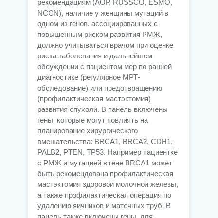
рекомендациям (АОР, RUSSCO, ESMO,
NCCN), наличие у женщины мутаций в
одном из генов, ассоциированных с
повышенным риском развития РМЖ,
должно учитываться врачом при оценке
риска заболевания и дальнейшем
обсуждении с пациентом мер по ранней
диагностике (регулярное МРТ-
обследование) или предотвращению
(профилактическая мастэктомия)
развития опухоли. В панель включены
гены, которые могут повлиять на
планирование хирургического
вмешательства: BRCA1, BRCA2, CDH1,
PALB2, PTEN, TP53. Например пациентке
с РМЖ и мутацией в гене BRCA1 может
быть рекомендована профилактическая
мастэктомия здоровой молочной железы,
а также профилактическая операция по
удалению яичников и маточных труб. В
панель также включены гены, для