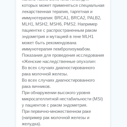
которых может применяться специальная
лекарственная терапия, таргетная и
иммунотерапия: BRCA1, BRCA2, PALB2,
MLH1, MSH2, MSH6, PMS2. Например
пациентке с распространенным раком
эндометрия и мутацией в гене MLH1
может быть рекомендована
иммунотерапия пембролизумабом.
Показания для проведения исследования
«Женские наследственные опухоли»:
Во всех случаях диагностированного
рака молочной железы.
Во всех случаях диагностированного
рака яичников.
При обнаружении высокого уровня
микросателлитной нестабильности (MSI)
у пациентов с раком эндометрия.
При первично-множественном раке
(например рак молочной железы и
желудка).