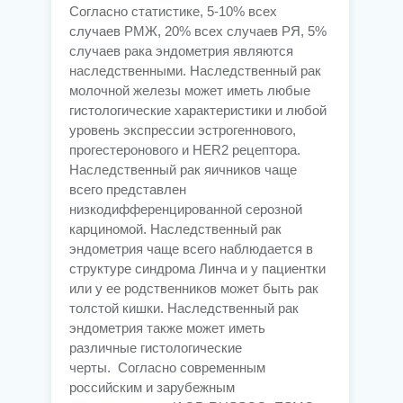
Согласно статистике, 5-10% всех
случаев РМЖ, 20% всех случаев РЯ, 5%
случаев рака эндометрия являются
наследственными. Наследственный рак
молочной железы может иметь любые
гистологические характеристики и любой
уровень экспрессии эстрогеннового,
прогестеронового и HER2 рецептора.
Наследственный рак яичников чаще
всего представлен
низкодифференцированной серозной
карциномой. Наследственный рак
эндометрия чаще всего наблюдается в
структуре синдрома Линча и у пациентки
или у ее родственников может быть рак
толстой кишки. Наследственный рак
эндометрия также может иметь
различные гистологические
черты. Согласно современным
российским и зарубежным