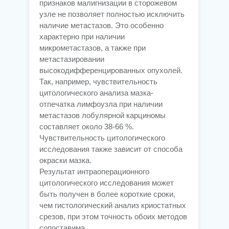
признаков малигнизации в сторожевом
узле не позволяет полностью исключить
наличие метастазов. Это особенно
характерно при наличии
микрометастазов, а также при
метастазировании
высокодифференцированных опухолей.
Так, например, чувствительность
цитологического анализа мазка-
отпечатка лимфоузла при наличии
метастазов лобулярной карциномы
составляет около 38-66 %.
Чувствительность цитологического
исследования также зависит от способа
окраски мазка.
Результат интраоперационного
цитологического исследования может
быть получен в более короткие сроки,
чем гистологический анализ криостатных
срезов, при этом точность обоих методов
сопоставима.