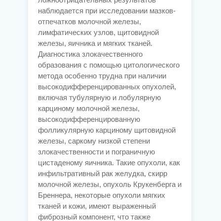
наблюдается при исследовании мазков-
отпечатков молочной железы,
лимфатических узлов, щитовидной
железы, яичника и мягких тканей.
Диагностика злокачественного
образования с помощью цитологического
метода особенно трудна при наличии
высокодифференцированных опухолей,
включая тубулярную и лобулярную
карциному молочной железы,
высокодифференцированную
фолликулярную карциному щитовидной
железы, саркому низкой степени
злокачественности и пограничную
цистаденому яичника. Такие опухоли, как
инфильтративный рак желудка, скирр
молочной железы, опухоль Крукенберга и
Бреннера, некоторые опухоли мягких
тканей и кожи, имеют выраженный
фиброзный компонент, что также