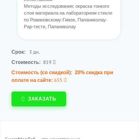
Методы исследования: окраска тонкого
слоя материала на лабораторном стекле
по Романовскому-Гимзе, Папаниколау-
Рар-тесте, Папаниколау
3 дн.
Срок:
819
Стоимость:
Стоимость (со скидкой):
20% скидка при
655
оплате на сайте:
ЗАКАЗАТЬ
СмартМедЛаб — это качественные