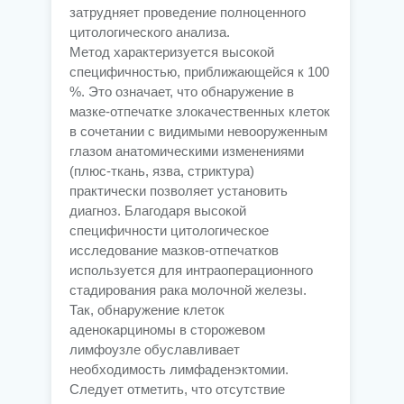
затрудняет проведение полноценного
цитологического анализа.
Метод характеризуется высокой
специфичностью, приближающейся к 100
%. Это означает, что обнаружение в
мазке-отпечатке злокачественных клеток
в сочетании с видимыми невооруженным
глазом анатомическими изменениями
(плюс-ткань, язва, стриктура)
практически позволяет установить
диагноз. Благодаря высокой
специфичности цитологическое
исследование мазков-отпечатков
используется для интраоперационного
стадирования рака молочной железы.
Так, обнаружение клеток
аденокарциномы в сторожевом
лимфоузле обуславливает
необходимость лимфаденэктомии.
Следует отметить, что отсутствие