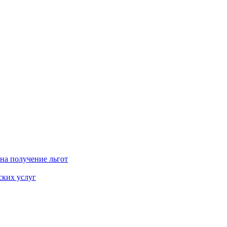
на получение льгот
ских услуг