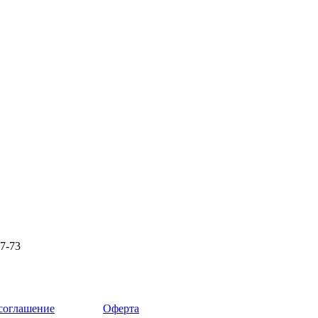
87-73
 соглашение
Оферта