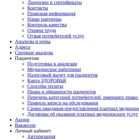
Лицензии и сертификаты
Контакты
Правовая информация
Наши партнеры
Контроль качества
Охрана труда
Отзыв потребителей услуг
Анализы и цены
Адреса
Срочные анализы
Пациентам
Подготовка к анализам
Медицинские работники
Налоговый вычет для пациентов
Карта ЗДОРОВЬЯ
Способы оплаты
Права и обязанности пациентов
Перечень категорий потребителей, имеющих право 
Правила записи на обследования
Сроки ожидания предоставления платных медицин
Договоры об оказании платных медицинских услуг
Акции
Вакансии
Личный кабинет
Авторизация