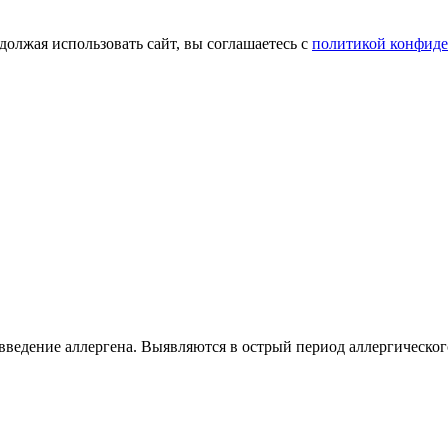
олжая использовать сайт, вы соглашаетесь с
политикой конфид
введение аллергена. Выявляются в острый период аллергическог