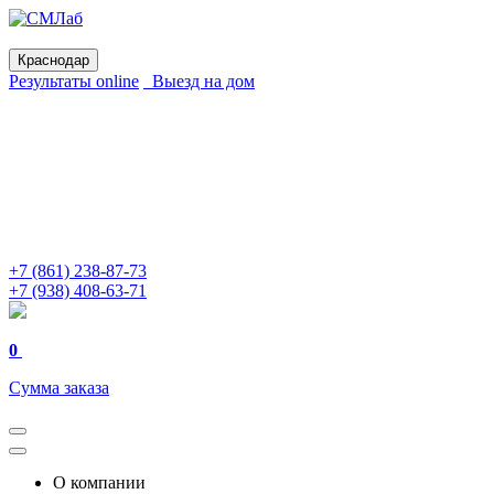
Краснодар
Результаты online
Выезд на дом
+7 (861) 238-87-73
+7 (938) 408-63-71
0
Сумма заказа
О компании