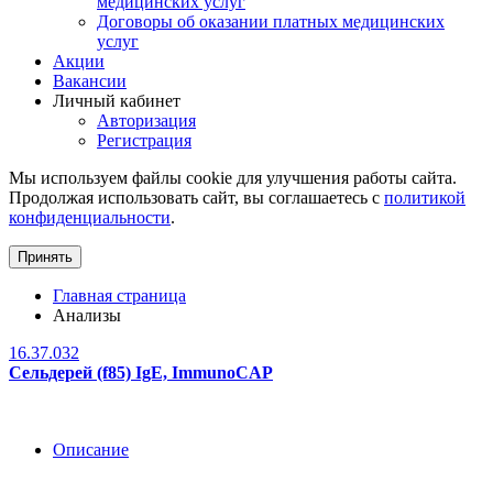
медицинских услуг
Договоры об оказании платных медицинских
услуг
Акции
Вакансии
Личный кабинет
Авторизация
Регистрация
Мы используем файлы cookie для улучшения работы сайта.
Продолжая использовать сайт, вы соглашаетесь с
политикой
конфиденциальности
.
Принять
Главная страница
Анализы
16.37.032
Сельдерей (f85) IgE, ImmunoCAP
Описание