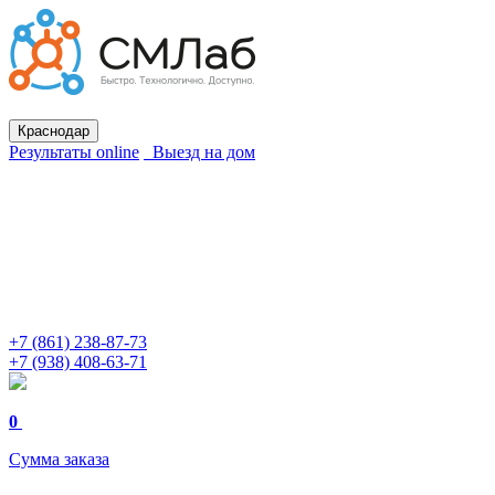
Краснодар
Результаты online
Выезд на дом
+7 (861) 238-87-73
+7 (938) 408-63-71
0
Сумма заказа