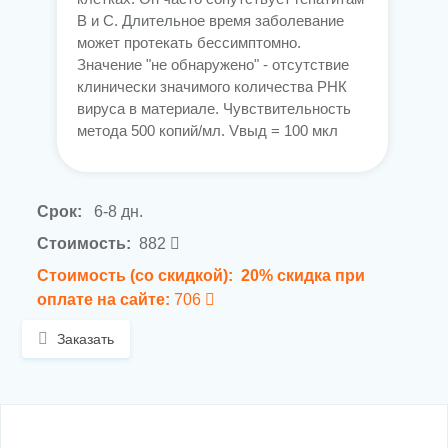
В и С. Длительное время заболевание
может протекать бессимптомно.
Значение "не обнаружено" - отсутствие
клинически значимого количества РНК
вируса в материале. Чувствительность
метода 500 копий/мл. Vвыд = 100 мкл
Срок:
6-8 дн.
Стоимость:
882
Стоимость (со скидкой):
20% скидка при
оплате на сайте:
706
Заказать