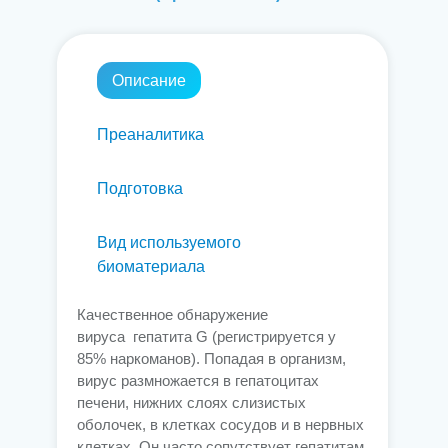
Описание
Преаналитика
Подготовка
Вид используемого
биоматериала
Качественное обнаружение
вируса гепатита G (регистрируется у
85% наркоманов). Попадая в организм,
вирус размножается в гепатоцитах
печени, нижних слоях слизистых
оболочек, в клетках сосудов и в нервных
клетках. Он часто сопутствует гепатитам