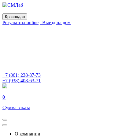
Краснодар
Результаты online
Выезд на дом
+7 (861) 238-87-73
+7 (938) 408-63-71
0
Сумма заказа
О компании