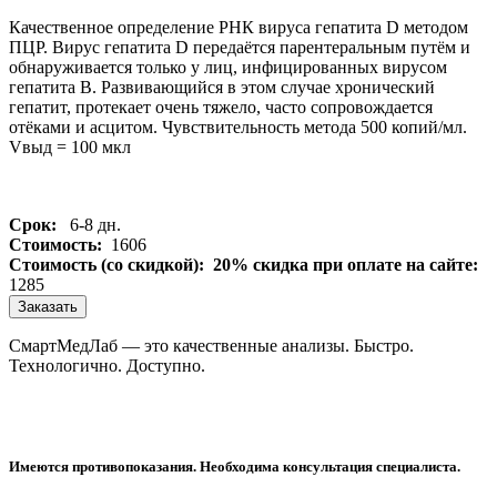
Качественное определение РНК вируса гепатита D методом
ПЦР. Вирус гепатита D передаётся парентеральным путём и
обнаруживается только у лиц, инфицированных вирусом
гепатита В. Развивающийся в этом случае хронический
гепатит, протекает очень тяжело, часто сопровождается
отёками и асцитом. Чувствительность метода 500 копий/мл.
Vвыд = 100 мкл
Срок:
6-8 дн.
Стоимость:
1606
Стоимость (со скидкой):
20% скидка при оплате на сайте:
1285
Заказать
СмартМедЛаб — это качественные анализы. Быстро.
Технологично. Доступно.
Имеются противопоказания. Необходима консультация специалиста.