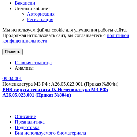
Вакансии
Личный кабинет
Авторизация
Регистрация
Мы используем файлы cookie для улучшения работы сайта.
Продолжая использовать сайт, вы соглашаетесь с
политикой
конфиденциальности
.
Принять
Главная страница
Анализы
09.04.001
Номенклатура МЗ РФ: A26.05.023.001 (Приказ №804н)
РНК вируса гепатита D. Номенклатура МЗ РФ:
A26.05.023.001 (Приказ №804н)
Описание
Преаналитика
Подготовка
Вид используемого биоматериала