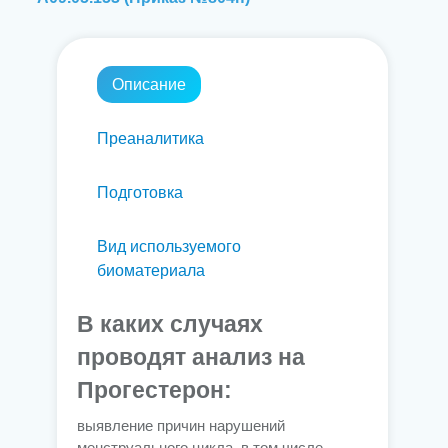
Описание
Преаналитика
Подготовка
Вид используемого
биоматериала
В каких случаях
проводят анализ на
Прогестерон:
выявление причин нарушений
менструального цикла, в том числе