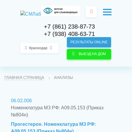
+7 (861) 238-87-73
+7 (938) 408-63-71
РЕЗУЛЬТАТЫ ONLINE
Краснодар
ВЫЕЗД НА ДОМ
ГЛАВНАЯ СТРАНИЦА
АНАЛИЗЫ
06.02.006
Номенклатура МЗ РФ: A09.05.153 (Приказ
№804н)
Прогестерон. Номенклатура МЗ РФ:
A09.05.153 (Приказ №804н)