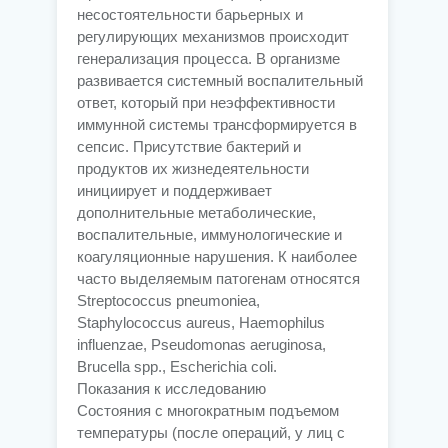
несостоятельности барьерных и
регулирующих механизмов происходит
генерализация процесса. В организме
развивается системный воспалительный
ответ, который при неэффективности
иммунной системы трансформируется в
сепсис. Присутствие бактерий и
продуктов их жизнедеятельности
инициирует и поддерживает
дополнительные метаболические,
воспалительные, иммунологические и
коагуляционные нарушения. К наиболее
часто выделяемым патогенам относятся
Streptococcus pneumoniea,
Staphylococcus aureus, Наemophilus
influenzae, Pseudomonas aeruginosa,
Brucella spр., Escherichia coli.
Показания к исследованию
Состояния с многократным подъемом
температуры (после операций, у лиц с