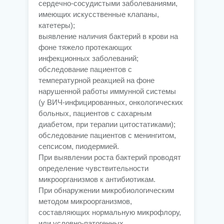
сердечно-сосудистыми заболеваниями,
имеющих искусственные клапаны,
катетеры);
выявление наличия бактерий в крови на
фоне тяжело протекающих
инфекционных заболеваний;
обследование пациентов с
температурной реакцией на фоне
нарушенной работы иммунной системы
(у ВИЧ-инфицированных, онкологических
больных, пациентов с сахарным
диабетом, при терапии цитостатиками);
обследование пациентов с менингитом,
сепсисом, пиодермией.
При выявлении роста бактерий проводят
определение чувствительности
микроорганизмов к антибиотикам.
При обнаружении микробиологическим
методом микроорганизмов,
составляющих нормальную микрофлору,
или условно-патогенных