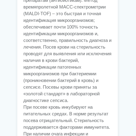
препаратам (антибиотикам). Метод
времяпролетной МАСС-спектрометрии
(MALDI-TOF) – это быстрая и точная
идентификация микроорганизмов;
обеспечивает почти 100% точность
идентификации микроорганизмов и,
соответственно, правильность диагноза и
лечения. Посев крови на стерильность
проводят для выявления или исключения
наличия в крови бактерий,
идентификации патогенных
микроорганизмов при бактериемии
(проникновении бактерий в кровь) и
сепсисе. Посевы крови приняты за
«золотой стандарт» в лабораторной
диагностике сепсиса.
При посеве кровь инкубируют на
питательных средах. В норме результат
посева отрицательный. Стерильность
поддерживается факторами иммунитета.
При наличии очага инфекции и