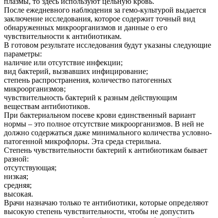
плазмы, то здесь используют цельную кровь.
После ежедневного наблюдения за гемо-культурой выдается
заключение исследования, которое содержит точный вид
обнаруженных микроорганизмов и данные о его
чувствительности к антибиотикам.
В готовом результате исследования будут указаны следующие
параметры:
наличие или отсутствие инфекции;
вид бактерий, вызвавших инфицирование;
степень распространения, количество патогенных
микроорганизмов;
чувствительность бактерий к разным действующим
веществам антибиотиков.
При бактериальном посеве крови единственный вариант
нормы – это полное отсутствие микроорганизмов. В ней не
должно содержаться даже минимального количества условно-
патогенной микрофлоры. Эта среда стерильна.
Степень чувствительности бактерий к антибиотикам бывает
разной:
отсутствующая;
низкая;
средняя;
высокая.
Врачи назначаю только те антибиотики, которые определяют
высокую степень чувствительности, чтобы не допустить