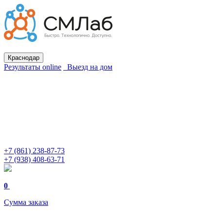
Краснодар
Результаты online
Выезд на дом
+7 (861) 238-87-73
+7 (938) 408-63-71
0
Сумма заказа