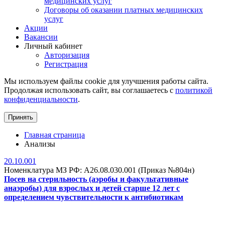
медицинских услуг
Договоры об оказании платных медицинских
услуг
Акции
Вакансии
Личный кабинет
Авторизация
Регистрация
Мы используем файлы cookie для улучшения работы сайта.
Продолжая использовать сайт, вы соглашаетесь с
политикой
конфиденциальности
.
Принять
Главная страница
Анализы
20.10.001
Номенклатура МЗ РФ: A26.08.030.001 (Приказ №804н)
Посев на стерильность (аэробы и факультативные
анаэробы) для взрослых и детей старше 12 лет с
определением чувствительности к антибиотикам