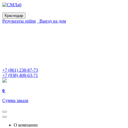
Краснодар
Результаты online
Выезд на дом
+7 (861) 238-87-73
+7 (938) 408-63-71
0
Сумма заказа
О компании