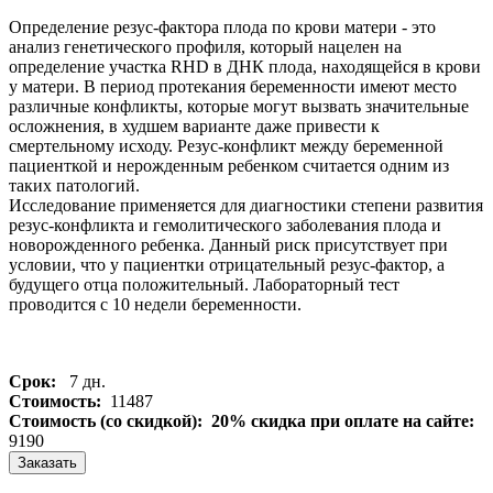
Определение резус-фактора плода по крови матери - это
анализ генетического профиля, который нацелен на
определение участка RHD в ДНК плода, находящейся в крови
у матери. В период протекания беременности имеют место
различные конфликты, которые могут вызвать значительные
осложнения, в худшем варианте даже привести к
смертельному исходу. Резус-конфликт между беременной
пациенткой и нерожденным ребенком считается одним из
таких патологий.
Исследование применяется для диагностики степени развития
резус-конфликта и гемолитического заболевания плода и
новорожденного ребенка. Данный риск присутствует при
условии, что у пациентки отрицательный резус-фактор, а
будущего отца положительный. Лабораторный тест
проводится с 10 недели беременности.
Срок:
7 дн.
Стоимость:
11487
Стоимость (со скидкой):
20% скидка при оплате на сайте:
9190
Заказать