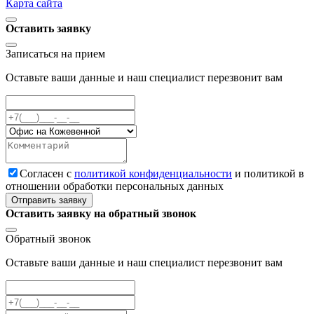
Карта сайта
Оставить заявку
Записаться на прием
Оставьте ваши данные и наш специалист перезвонит вам
Cогласен с
политикой конфиденциальности
и политикой в
отношении обработки персональных данных
Отправить заявку
Оставить заявку на обратный звонок
Обратный звонок
Оставьте ваши данные и наш специалист перезвонит вам