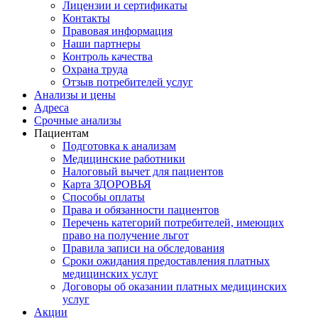
Лицензии и сертификаты
Контакты
Правовая информация
Наши партнеры
Контроль качества
Охрана труда
Отзыв потребителей услуг
Анализы и цены
Адреса
Срочные анализы
Пациентам
Подготовка к анализам
Медицинские работники
Налоговый вычет для пациентов
Карта ЗДОРОВЬЯ
Способы оплаты
Права и обязанности пациентов
Перечень категорий потребителей, имеющих
право на получение льгот
Правила записи на обследования
Сроки ожидания предоставления платных
медицинских услуг
Договоры об оказании платных медицинских
услуг
Акции