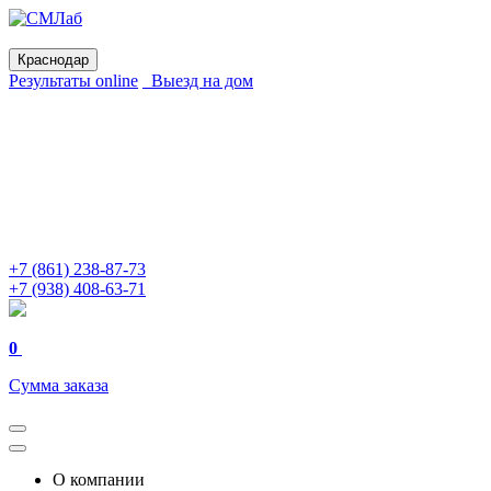
Краснодар
Результаты online
Выезд на дом
+7 (861) 238-87-73
+7 (938) 408-63-71
0
Сумма заказа
О компании