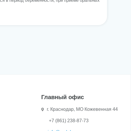
ся в период беременности, при приеме оральных
Главный офис
г. Краснодар, МО Кожевенная 44
+7 (861) 238-87-73