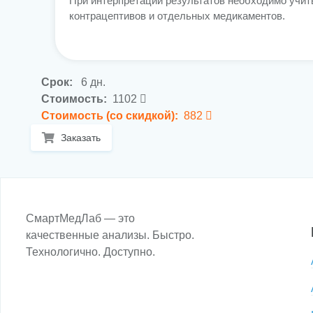
При интерпретации результатов необходимо учит
контрацептивов и отдельных медикаментов.
Срок:
6 дн.
Стоимость:
1102
Стоимость (со скидкой):
882
Заказать
СмартМедЛаб — это
качественные анализы. Быстро.
Технологично. Доступно.