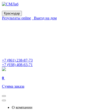
Краснодар
Результаты online
Выезд на дом
+7 (861) 238-87-73
+7 (938) 408-63-71
0
Сумма заказа
О компании