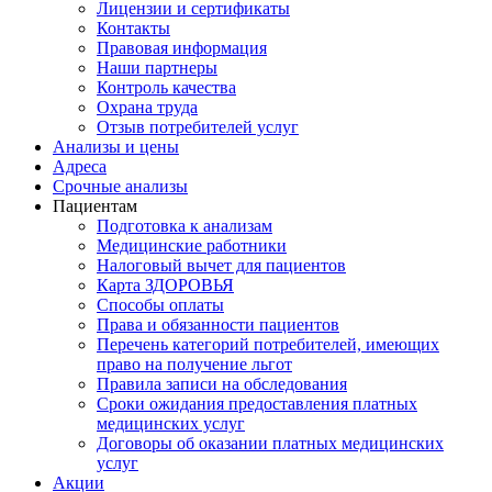
Лицензии и сертификаты
Контакты
Правовая информация
Наши партнеры
Контроль качества
Охрана труда
Отзыв потребителей услуг
Анализы и цены
Адреса
Срочные анализы
Пациентам
Подготовка к анализам
Медицинские работники
Налоговый вычет для пациентов
Карта ЗДОРОВЬЯ
Способы оплаты
Права и обязанности пациентов
Перечень категорий потребителей, имеющих
право на получение льгот
Правила записи на обследования
Сроки ожидания предоставления платных
медицинских услуг
Договоры об оказании платных медицинских
услуг
Акции