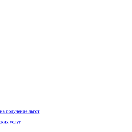
на получение льгот
ских услуг