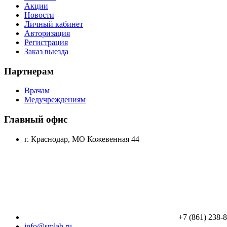
Акции
Новости
Личный кабинет
Авторизация
Регистрация
Заказ выезда
Партнерам
Врачам
Медучреждениям
Главный офис
г. Краснодар, МО Кожевенная 44
+7 (861) 238-
info@smlab.ru