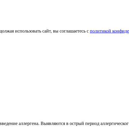
олжая использовать сайт, вы соглашаетесь с
политикой конфид
введение аллергена. Выявляются в острый период аллергическог