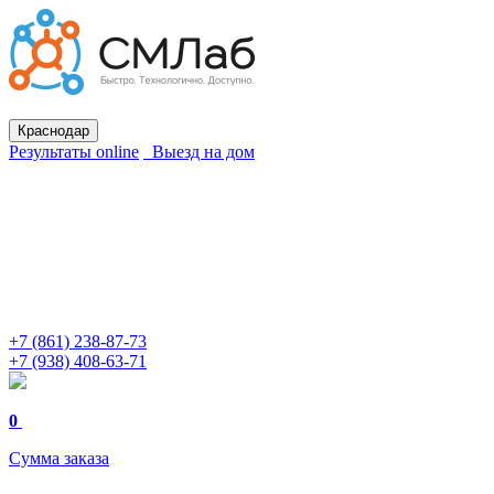
Краснодар
Результаты online
Выезд на дом
+7 (861) 238-87-73
+7 (938) 408-63-71
0
Сумма заказа