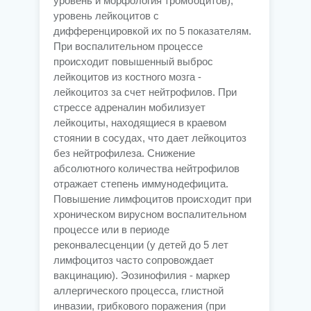
уровень и морфология тромбоцитов),
уровень лейкоцитов с
дифференцировкой их по 5 показателям.
При воспалительном процессе
происходит повышенный выброс
лейкоцитов из костного мозга -
лейкоцитоз за счет нейтрофилов. При
стрессе адреналин мобилизует
лейкоциты, находящиеся в краевом
стоянии в сосудах, что дает лейкоцитоз
без нейтрофилеза. Снижение
абсолютного количества нейтрофилов
отражает степень иммунодефицита.
Повышение лимфоцитов происходит при
хроническом вирусном воспалительном
процессе или в периоде
реконвалесценции (у детей до 5 лет
лимфоцитоз часто сопровождает
вакцинацию). Эозинофилия - маркер
аллергического процесса, глистной
инвазии, грибкового поражения (при