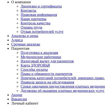
О компании
Лицензии и сертификаты
Контакты
Правовая информация
Наши партнеры
Контроль качества
Охрана труда
Отзыв потребителей услуг
Анализы и цены
Адреса
Срочные анализы
Пациентам
Подготовка к анализам
Медицинские работники
Налоговый вычет для пациентов
Карта ЗДОРОВЬЯ
Способы оплаты
Права и обязанности пациентов
Перечень категорий потребителей, имеющих право 
Правила записи на обследования
Сроки ожидания предоставления платных медицин
Договоры об оказании платных медицинских услуг
Акции
Вакансии
Личный кабинет