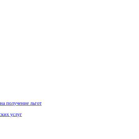
на получение льгот
ских услуг