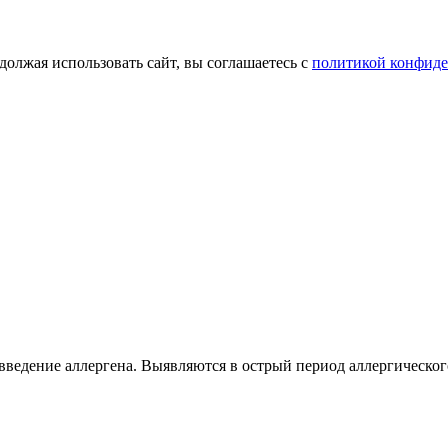
олжая использовать сайт, вы соглашаетесь с
политикой конфид
введение аллергена. Выявляются в острый период аллергическог