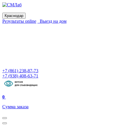
Краснодар
Результаты online
Выезд на дом
+7 (861) 238-87-73
+7 (938) 408-63-71
0
Сумма заказа