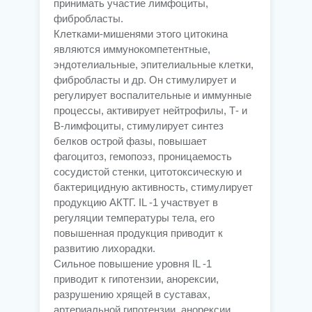
принимать участие лимфоциты,
фибробласты.
Клетками-мишенями этого цитокина
являются иммунокомпетентные,
эндотелиальные, эпителиальные клетки,
фибробласты и др. Он стимулирует и
регулирует воспалительные и иммунные
процессы, активирует нейтрофилы, Т- и
В-лимфоциты, стимулирует синтез
белков острой фазы, повышает
фагоцитоз, гемопоэз, проницаемость
сосудистой стенки, цитотоксическую и
бактерицидную активность, стимулирует
продукцию АКТГ. IL -1 участвует в
регуляции температуры тела, его
повышенная продукция приводит к
развитию лихорадки.
Сильное повышение уровня IL -1
приводит к гипотензии, анорексии,
разрушению хрящей в суставах,
артериальной гипотензии, анорексии.