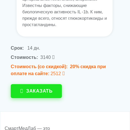
Известны факторы, снижающие
биологическую активность IL -1b. К ним,
прежде всего, относят глюкокортикоиды и
простагландины.
Срок:
14 дн.
Стоимость:
3140
Стоимость (со скидкой):
20% скидка при
оплате на сайте:
2512
ЗАКАЗАТЬ
СмартМедЛаб — это