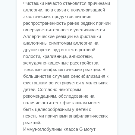
Фисташки нечасто становятся причинами
аллергии, но в связи с популяризацией
экзотических продуктов питания
распространенность ранее редких причин
гиперчувствительности увеличивается.
Аллергические реакции на фисташки
аналогичны симптомам аллергии на
другие орехи: зуд и отек в ротовой
полости, крапивница, ангиоотеки,
желудочно-кишечные расстройства,
тяжелые анафилактические реакции. В
большинстве случаев сенсибилизация к
фисташкам регистрируется у маленьких
детей. Согласно некоторым
рекомендациям, обследование на
наличие антител к фисташкам может
быть целесообразным у детей с
неясными причинами анафилактических
реакций.
Иммуноглобулины класса G могут