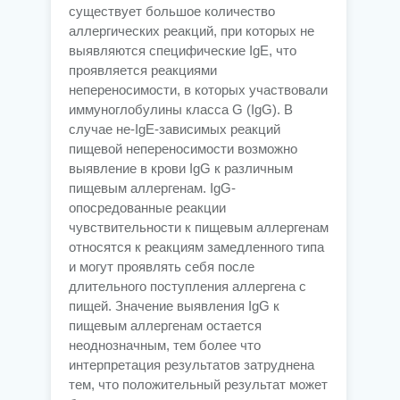
существует большое количество
аллергических реакций, при которых не
выявляются специфические IgE, что
проявляется реакциями
непереносимости, в которых участвовали
иммуноглобулины класса G (IgG). В
случае не-IgE-зависимых реакций
пищевой непереносимости возможно
выявление в крови IgG к различным
пищевым аллергенам. IgG-
опосредованные реакции
чувствительности к пищевым аллергенам
относятся к реакциям замедленного типа
и могут проявлять себя после
длительного поступления аллергена с
пищей. Значение выявления IgG к
пищевым аллергенам остается
неоднозначным, тем более что
интерпретация результатов затруднена
тем, что положительный результат может