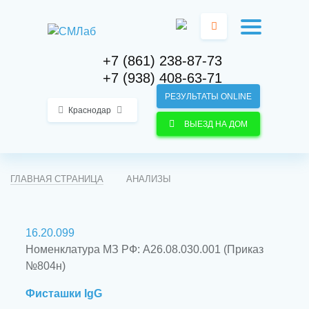
+7 (861) 238-87-73
+7 (938) 408-63-71
РЕЗУЛЬТАТЫ ONLINE
Краснодар
ВЫЕЗД НА ДОМ
ГЛАВНАЯ СТРАНИЦА
АНАЛИЗЫ
16.20.099
Номенклатура МЗ РФ: A26.08.030.001 (Приказ
№804н)
Фисташки IgG