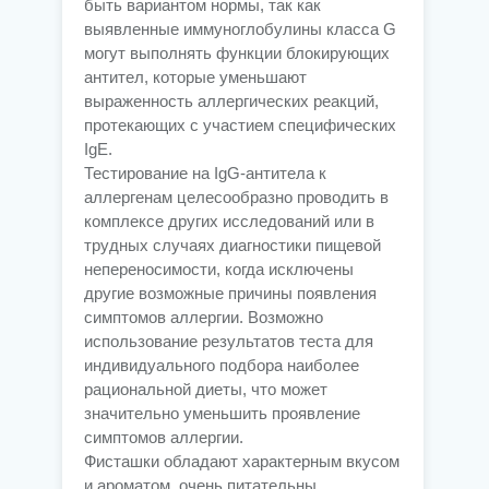
быть вариантом нормы, так как
выявленные иммуноглобулины класса G
могут выполнять функции блокирующих
антител, которые уменьшают
выраженность аллергических реакций,
протекающих с участием специфических
IgE.
Тестирование на IgG-антитела к
аллергенам целесообразно проводить в
комплексе других исследований или в
трудных случаях диагностики пищевой
непереносимости, когда исключены
другие возможные причины появления
симптомов аллергии. Возможно
использование результатов теста для
индивидуального подбора наиболее
рациональной диеты, что может
значительно уменьшить проявление
симптомов аллергии.
Фисташки обладают характерным вкусом
и ароматом, очень питательны,