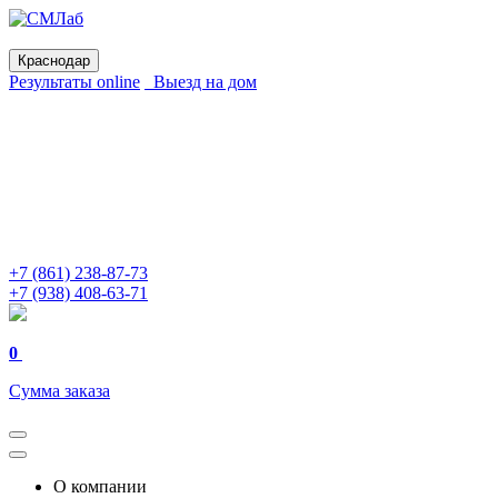
Краснодар
Результаты online
Выезд на дом
+7 (861) 238-87-73
+7 (938) 408-63-71
0
Сумма заказа
О компании