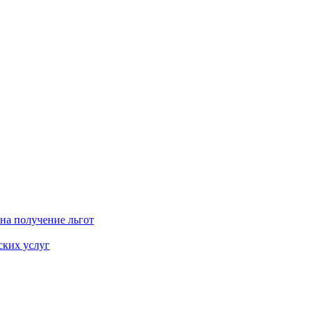
на получение льгот
ских услуг