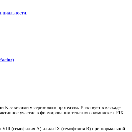
енциальности
.
Factor)
н К-зависимым сериновым протеазам. Участвует в каскаде
активное участие в формировании теназного комплекса. FIX
 VIII (гемофилия А) или/и IX (гемофилия В) при нормальной