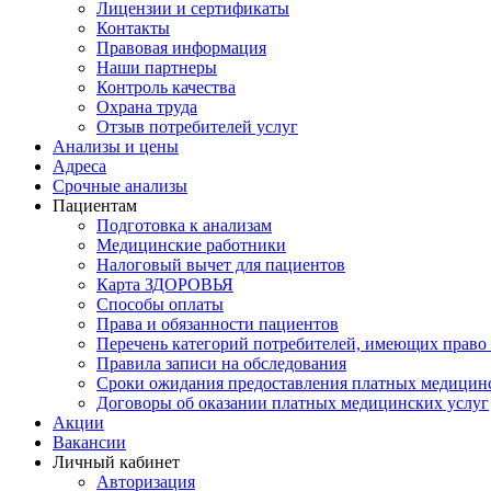
Лицензии и сертификаты
Контакты
Правовая информация
Наши партнеры
Контроль качества
Охрана труда
Отзыв потребителей услуг
Анализы и цены
Адреса
Срочные анализы
Пациентам
Подготовка к анализам
Медицинские работники
Налоговый вычет для пациентов
Карта ЗДОРОВЬЯ
Способы оплаты
Права и обязанности пациентов
Перечень категорий потребителей, имеющих право 
Правила записи на обследования
Сроки ожидания предоставления платных медицин
Договоры об оказании платных медицинских услуг
Акции
Вакансии
Личный кабинет
Авторизация