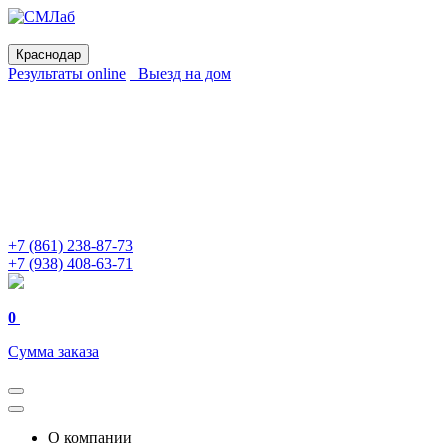
Краснодар
Результаты online
Выезд на дом
+7 (861) 238-87-73
+7 (938) 408-63-71
0
Сумма заказа
О компании