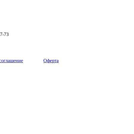
87-73
 соглашение
Оферта