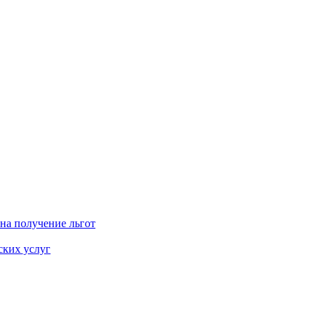
на получение льгот
ских услуг