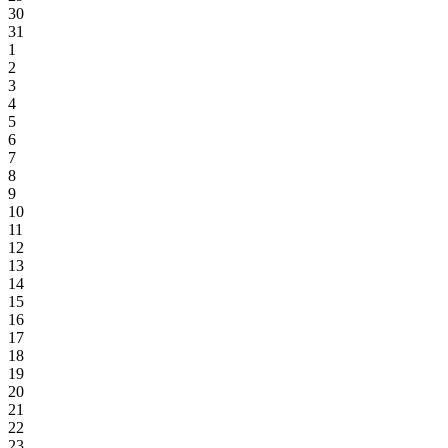
30
31
1
2
3
4
5
6
7
8
9
10
11
12
13
14
15
16
17
18
19
20
21
22
23