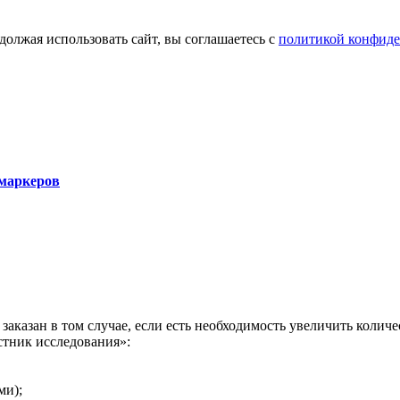
олжая использовать сайт, вы соглашаетесь с
политикой конфид
аркеров
казан в том случае, если есть необходимость увеличить количе
стник исследования»:
ми);