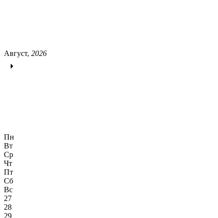
Август,
2026
Пн
Вт
Ср
Чт
Пт
Сб
Вс
27
28
29