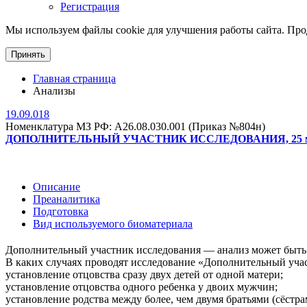
Регистрация
Мы используем файлы cookie для улучшения работы сайта. Прод
Принять
Главная страница
Анализы
19.09.018
Номенклатура МЗ РФ: A26.08.030.001 (Приказ №804н)
ДОПОЛНИТЕЛЬНЫЙ УЧАСТНИК ИССЛЕДОВАНИЯ, 25 м
Описание
Преаналитика
Подготовка
Вид используемого биоматериала
Дополнительный участник исследования — анализ может быть за
В каких случаях проводят исследование «Дополнительный уча
установление отцовства сразу двух детей от одной матери;
установление отцовства одного ребенка у двоих мужчин;
установление родства между более, чем двумя братьями (сёстра