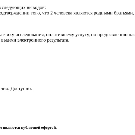
из следующих выводов:
тверждении того, что 2 человека являются родными братьями, с
казчику исследования, оплатившему услугу, по предъявлению пас
 выдачи электронного результата.
чно. Доступно.
не являются публичной офертой.