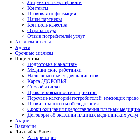
Лицензии и сертификаты
Контакты
Правовая информация
Наши партнеры
Контроль качества
Охрана труда
Отзыв потребителей услуг
Анализы и цены
Адреса
Срочные анализы
Пациентам
Подготовка к анализам
Медицинские работники
Налоговый вычет для пациентов
Карта ЗДОРОВЬЯ
Способы оплаты
Права и обязанности пациентов
Перечень категорий потребителей, имеющих право 
Правила записи на обследования
Сроки ожидания предоставления платных медицин
Договоры об оказании платных медицинских услуг
Акции
Вакансии
Личный кабинет
Авторизация