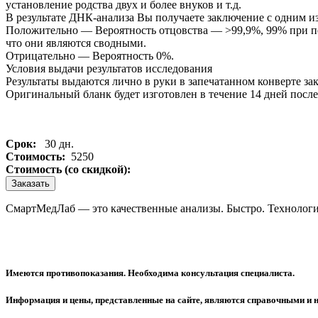
установление родства двух и более внуков и т.д.
В результате ДНК-анализа Вы получаете заключение с одним 
Положительно — Вероятность отцовства — >99,9%, 99% при под
что они являются сводными.
Отрицательно — Вероятность 0%.
Условия выдачи результатов исследования
Результаты выдаются лично в руки в запечатанном конверте за
Оригинальный бланк будет изготовлен в течение 14 дней после
Срок:
30 дн.
Стоимость:
5250
Стоимость (со скидкой):
Заказать
СмартМедЛаб — это качественные анализы. Быстро. Технологи
Имеются противопоказания. Необходима консультация специалиста.
Информация и цены, представленные на сайте, являются справочными и 