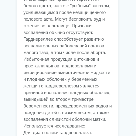
белого цвета, часто с "рыбным" запахом,
усиливающимся после незащищенного
полового акта. Могут беспокоить зуд и
жжение во влагалище. Признаки
воспаления обычно отсутствуют.
Гарднереллез способствует развитию
воспалительных заболеваний органов
малого таза, в том числе после аборта.
Избыточная продукция цитокинов и
простагландинов гарднереллами и
инфицирование амниотической жидкости
и плодных оболочек у беременных
женщин с гарднереллезом является
причиной воспаления плодных оболочек,
выкидышей во втором триместре
беременности, преждевременных родов и
рождения детей с низким весом, а также
воспаления слизистой оболочки матки.
Используется исследование:
Для диагностики гарднереллеза.