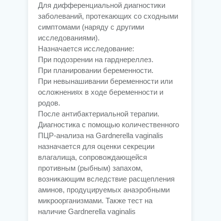
Для дифференциальной диагностики
заболеваний, протекающих со сходными
симптомами (наряду с другими
исследованиями).
Назначается исследование:
При подозрении на гарднереллез.
При планировании беременности.
При невынашивании беременности или
осложнениях в ходе беременности и
родов.
После антибактериальной терапии.
Диагностика с помощью количественного
ПЦР-анализа на Gardnerella vaginalis
назначается для оценки секреции
влагалища, сопровождающейся
противным (рыбным) запахом,
возникающим вследствие расщепления
аминов, продуцируемых анаэробными
микроорганизмами. Также тест на
наличие Gardnerella vaginalis