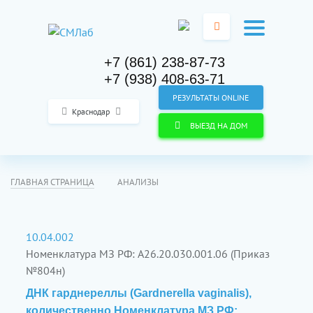
+7 (861) 238-87-73
+7 (938) 408-63-71
РЕЗУЛЬТАТЫ ONLINE
Краснодар
ВЫЕЗД НА ДОМ
ГЛАВНАЯ СТРАНИЦА
АНАЛИЗЫ
10.04.002
Номенклатура МЗ РФ: A26.20.030.001.06 (Приказ
№804н)
ДНК гарднереллы (Gardnerella vaginalis),
количественно Номенклатура МЗ РФ: