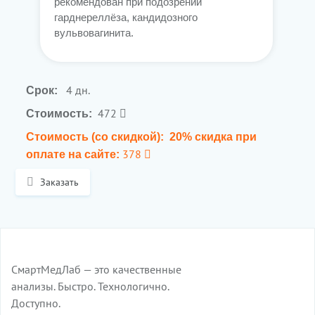
рекомендован при подозрении
гарднереллёза, кандидозного
вульвовагинита.
4 дн.
Срок:
472
Стоимость:
Стоимость (со скидкой):
20% скидка при
378
оплате на сайте:
Заказать
СмартМедЛаб — это качественные
анализы. Быстро. Технологично.
Доступно.