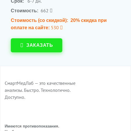
6-7 дн.
Срок:
662
Стоимость:
Стоимость (со скидкой):
20% скидка при
530
оплате на сайте:
ЗАКАЗАТЬ
СмартМедЛаб — это качественные
анализы. Быстро. Технологично.
Доступно.
Имеются противопоказания.