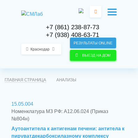
+7 (861) 238-87-73
+7 (938) 408-63-71
РЕЗУЛЬТАТЫ ONLINE
Краснодар
ВЫЕЗД НА ДОМ
ГЛАВНАЯ СТРАНИЦА
АНАЛИЗЫ
15.05.004
Номенклатура МЗ РФ: А12.06.024 (Приказ
№804н)
Аутоантитела к антигенам печени: антитела к
пируватдекарбоксилазному комплексу