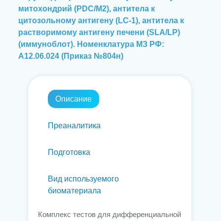
митохондрий (PDC/M2), антитела к
цитозольному антигену (LC-1), антитела к
растворимому антигену печени (SLA/LP)
(иммуноблот). Номенклатура МЗ РФ:
А12.06.024 (Приказ №804н)
Описание
Преаналитика
Подготовка
Вид используемого
биоматериала
Комплекс тестов для дифференциальной