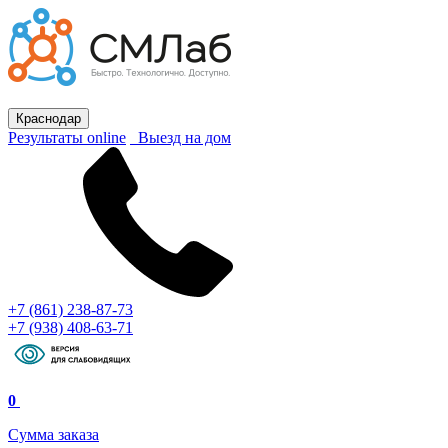
Краснодар
Результаты online
Выезд на дом
+7 (861) 238-87-73
+7 (938) 408-63-71
0
Сумма заказа