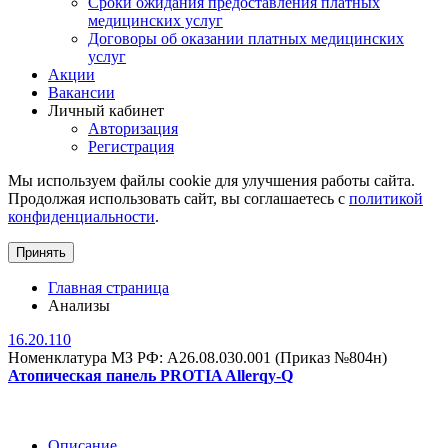
Сроки ожидания предоставления платных
медицинских услуг
Договоры об оказании платных медицинских
услуг
Акции
Вакансии
Личный кабинет
Авторизация
Регистрация
Мы используем файлы cookie для улучшения работы сайта.
Продолжая использовать сайт, вы соглашаетесь с
политикой
конфиденциальности
.
Принять
Главная страница
Анализы
16.20.110
Номенклатура МЗ РФ: A26.08.030.001 (Приказ №804н)
Атопическая панель PROTIA Allerqy-Q
Описание