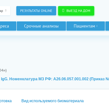
ар
РЕЗУЛЬТАТЫ ONLINE
ВЫЕЗД НА ДОМ
реса
Срочные анализы
Пациентам
04н)
, IgG. Номенклатура МЗ РФ: A26.06.057.001.002 (Приказ 
отовка
Вид используемого биоматериала