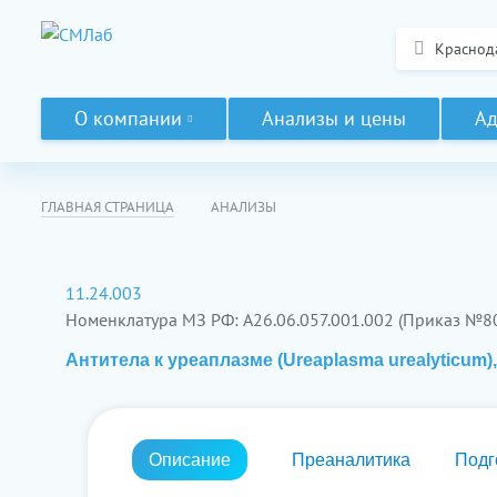
Краснод
О компании
Анализы и цены
Ад
ГЛАВНАЯ СТРАНИЦА
АНАЛИЗЫ
11.24.003
Номенклатура МЗ РФ: A26.06.057.001.002 (Приказ №8
Антитела к уреаплазме (Ureaplasma urealyticum)
Описание
Преаналитика
Подг