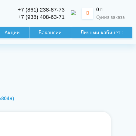
+7 (861) 238-87-73
0
+7 (938) 408-63-71
Сумма заказа
Акции
Вакансии
Личный кабинет
№804н)