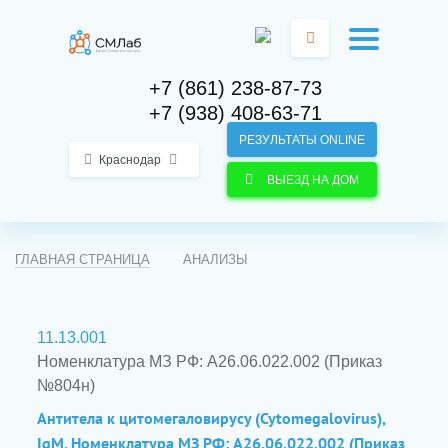
+7 (861) 238-87-73
+7 (938) 408-63-71
РЕЗУЛЬТАТЫ ONLINE
Краснодар
ВЫЕЗД НА ДОМ
ГЛАВНАЯ СТРАНИЦА
АНАЛИЗЫ
11.13.001
Номенклатура МЗ РФ: A26.06.022.002 (Приказ
№804н)
Антитела к цитомегаловирусу (Cytomegalovirus),
IgM. Номенклатура МЗ РФ: A26.06.022.002 (Приказ