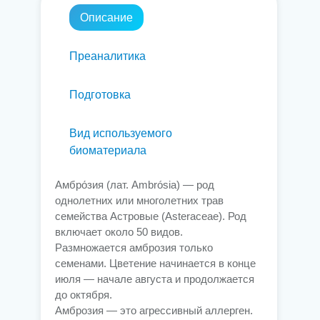
Описание
Преаналитика
Подготовка
Вид используемого
биоматериала
Амбро́зия (лат. Ambrósia) — род
однолетних или многолетних трав
семейства Астровые (Asteraceae). Род
включает около 50 видов.
Размножается амброзия только
семенами. Цветение начинается в конце
июля — начале августа и продолжается
до октября.
Амброзия — это агрессивный аллерген.