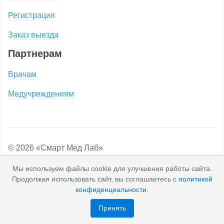
Регистрация
Заказ выезда
Партнерам
Врачам
Медучреждениям
© 2026 «Смарт Мед Лаб»
Обработка персональных данных
Мы используем файлы cookie для улучшения работы сайта.
Продолжая использовать сайт, вы соглашаетесь с
политикой
Пользовательское соглашение
Оферта
конфиденциальности
.
Карта сайта
Принять