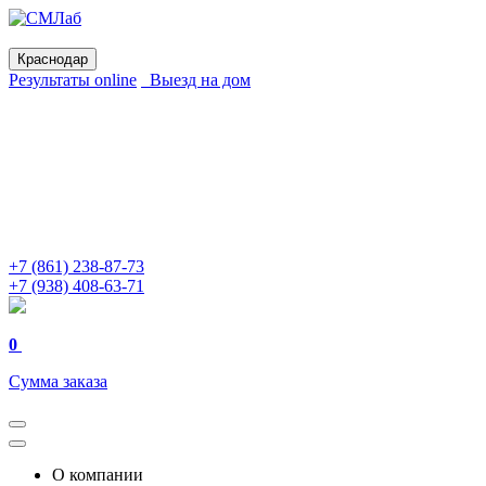
Краснодар
Результаты online
Выезд на дом
+7 (861) 238-87-73
+7 (938) 408-63-71
0
Сумма заказа
О компании