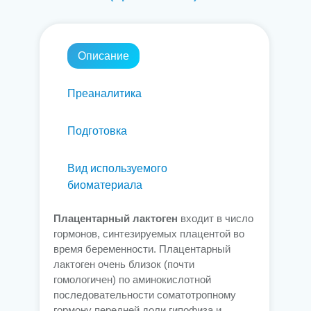
Описание
Преаналитика
Подготовка
Вид используемого
биоматериала
Плацентарный лактоген
входит в число
гормонов, синтезируемых плацентой во
время беременности. Плацентарный
лактоген очень близок (почти
гомологичен) по аминокислотной
последовательности соматотропному
гормону передней доли гипофиза и