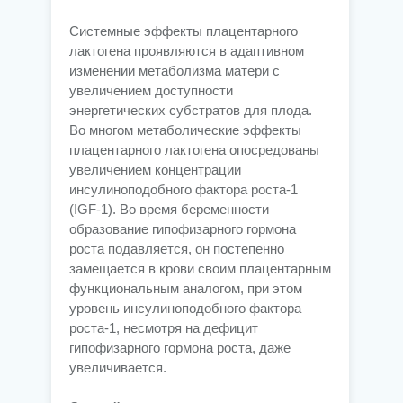
Системные эффекты плацентарного
лактогена проявляются в адаптивном
изменении метаболизма матери с
увеличением доступности
энергетических субстратов для плода.
Во многом метаболические эффекты
плацентарного лактогена опосредованы
увеличением концентрации
инсулиноподобного фактора роста-1
(IGF-1). Во время беременности
образование гипофизарного гормона
роста подавляется, он постепенно
замещается в крови своим плацентарным
функциональным аналогом, при этом
уровень инсулиноподобного фактора
роста-1, несмотря на дефицит
гипофизарного гормона роста, даже
увеличивается.