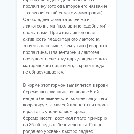
пролактину (отсюда второе его название
– хорионический соматомаммотропин).
Он обладает соматотропными и
лактотропными (пролактиноподобными)
свойствами. При этом лактогенная
активность плацентарного лактогена
значительно выше, чем у гипофизарного
пролактина. Плацентарный лактоген
поступает в систему циркуляции только
материнского организма, в крови плода
не обнаруживается.
В норме этот гормон выявляется в крови
беременных женщин, начиная с 5-ой
недели беременности, концентрация его
коррелирует с массой плаценты и плода
и растет с увеличением срока
беременности, достигая плато примерно
на 36-ой неделе беременности. После
родов его уровень быстро падает.