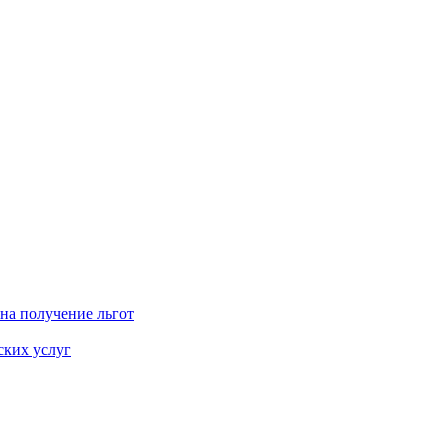
на получение льгот
ских услуг