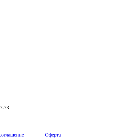
87-73
 соглашение
Оферта