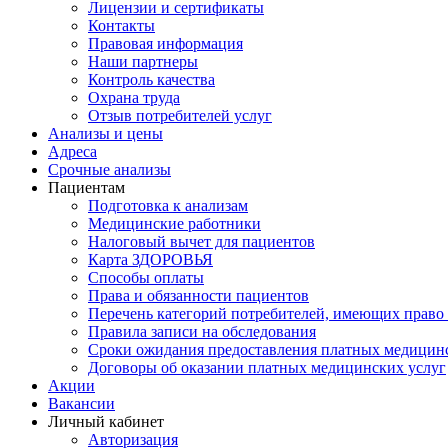
Лицензии и сертификаты
Контакты
Правовая информация
Наши партнеры
Контроль качества
Охрана труда
Отзыв потребителей услуг
Анализы и цены
Адреса
Срочные анализы
Пациентам
Подготовка к анализам
Медицинские работники
Налоговый вычет для пациентов
Карта ЗДОРОВЬЯ
Способы оплаты
Права и обязанности пациентов
Перечень категорий потребителей, имеющих право 
Правила записи на обследования
Сроки ожидания предоставления платных медицин
Договоры об оказании платных медицинских услуг
Акции
Вакансии
Личный кабинет
Авторизация