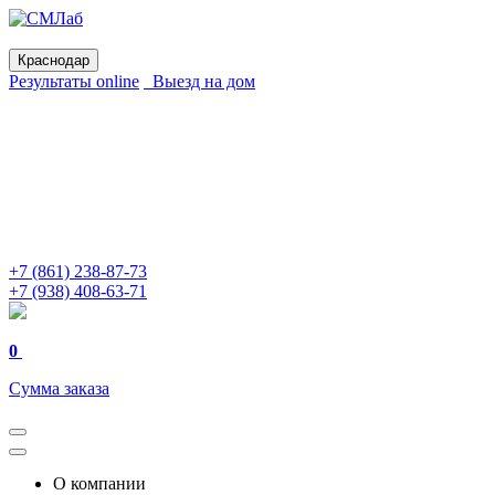
Краснодар
Результаты online
Выезд на дом
+7 (861) 238-87-73
+7 (938) 408-63-71
0
Сумма заказа
О компании