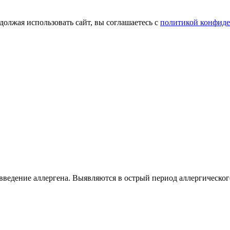
олжая использовать сайт, вы соглашаетесь с
политикой конфид
введение аллергена. Выявляются в острый период аллергическог