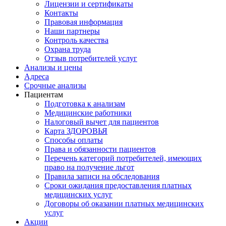
Лицензии и сертификаты
Контакты
Правовая информация
Наши партнеры
Контроль качества
Охрана труда
Отзыв потребителей услуг
Анализы и цены
Адреса
Срочные анализы
Пациентам
Подготовка к анализам
Медицинские работники
Налоговый вычет для пациентов
Карта ЗДОРОВЬЯ
Способы оплаты
Права и обязанности пациентов
Перечень категорий потребителей, имеющих
право на получение льгот
Правила записи на обследования
Сроки ожидания предоставления платных
медицинских услуг
Договоры об оказании платных медицинских
услуг
Акции