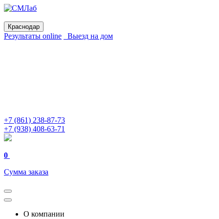
Краснодар
Результаты online
Выезд на дом
+7 (861) 238-87-73
+7 (938) 408-63-71
0
Сумма заказа
О компании