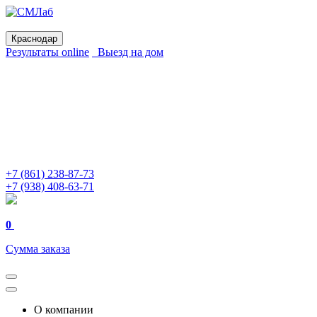
Краснодар
Результаты online
Выезд на дом
+7 (861) 238-87-73
+7 (938) 408-63-71
0
Сумма заказа
О компании