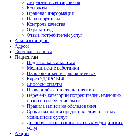
Лицензии и сертификаты
Контакты
Правовая информация
Наши партнеры
Контроль качества
Охрана труда
Отзыв потребителей услуг
Анализы и цены
Адреса
Срочные анализы
Пациентам
Подготовка к анализам
Медицинские работники
Налоговый вычет для пациентов
Карта ЗДОРОВЬЯ
Способы оплаты
Права и обязанности пациентов
Перечень категорий потребителей, имеющих
право на получение льгот
Правила записи на обследования
Сроки ожидания предоставления платных
медицинских услуг
Договоры об оказании платных медицинских
услуг
Акции