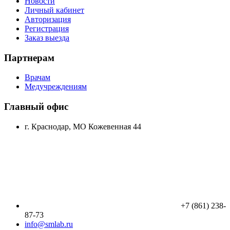
Новости
Личный кабинет
Авторизация
Регистрация
Заказ выезда
Партнерам
Врачам
Медучреждениям
Главный офис
г. Краснодар, МО Кожевенная 44
+7 (861) 238-
87-73
info@smlab.ru