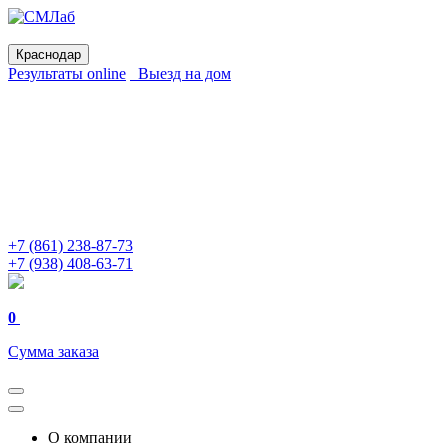
Краснодар
Результаты online
Выезд на дом
+7 (861) 238-87-73
+7 (938) 408-63-71
0
Сумма заказа
О компании