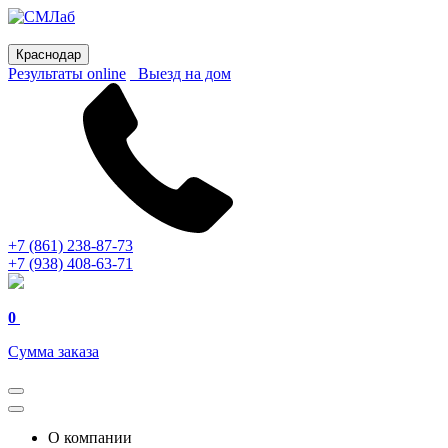
Краснодар
Результаты online
Выезд на дом
+7 (861) 238-87-73
+7 (938) 408-63-71
0
Сумма заказа
О компании