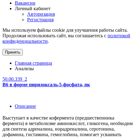
Вакансии
Личный кабинет
Авторизация
Регистрация
Мы используем файлы cookie для улучшения работы сайта.
Продолжая использовать сайт, вы соглашаетесь с
политикой
конфиденциальности
.
Принять
Главная страница
Анализы
50.00.339_2
B6 в форме пиридоксаль-5-фосфата, пк
Описание
Выступает в качестве кофермента (предшественника
фермента) в метаболизме аминокислот, гликогена, необходим
для синтеза адреналина, норадреналина, серотонина,
дофамина, гистамина, гемоглобина, помогает усваивать