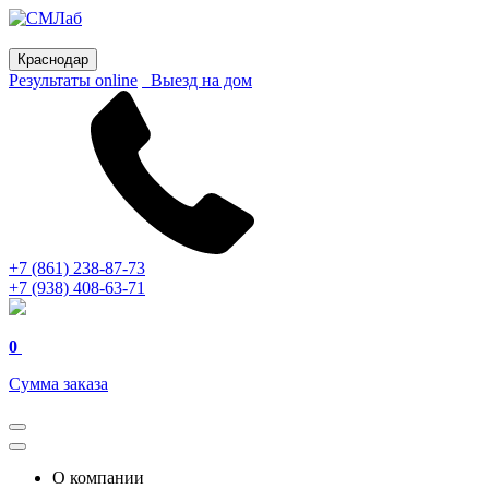
Краснодар
Результаты online
Выезд на дом
+7 (861) 238-87-73
+7 (938) 408-63-71
0
Сумма заказа
О компании