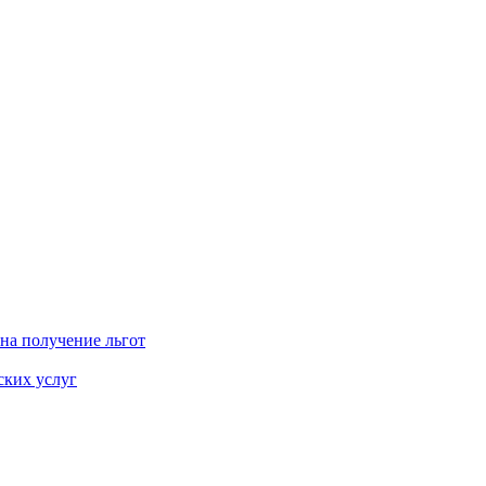
на получение льгот
ских услуг