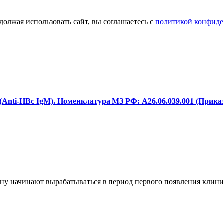
олжая использовать сайт, вы соглашаетесь с
политикой конфид
 (Anti-HBc IgM). Номенклатура МЗ РФ: A26.06.039.001 (Прика
ену начинают вырабатываться в период первого появления клини