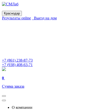
Краснодар
Результаты online
Выезд на дом
+7 (861) 238-87-73
+7 (938) 408-63-71
0
Сумма заказа
О компании