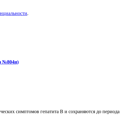
енциальности
.
з №804н)
ческих симптомов гепатита В и сохраняются до периода