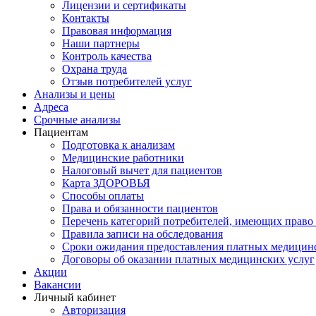
Лицензии и сертификаты
Контакты
Правовая информация
Наши партнеры
Контроль качества
Охрана труда
Отзыв потребителей услуг
Анализы и цены
Адреса
Срочные анализы
Пациентам
Подготовка к анализам
Медицинские работники
Налоговый вычет для пациентов
Карта ЗДОРОВЬЯ
Способы оплаты
Права и обязанности пациентов
Перечень категорий потребителей, имеющих право 
Правила записи на обследования
Сроки ожидания предоставления платных медицин
Договоры об оказании платных медицинских услуг
Акции
Вакансии
Личный кабинет
Авторизация