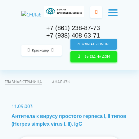
+7 (861) 238-87-73
+7 (938) 408-63-71
РЕЗУЛЬТАТЫ ONLINE
Краснодар
ВЫЕЗД НА ДОМ
ГЛАВНАЯ СТРАНИЦА
АНАЛИЗЫ
11.09.003
Антитела к вирусу простого герпеса I, II типов
(Herpes simplex virus I, II), IgG