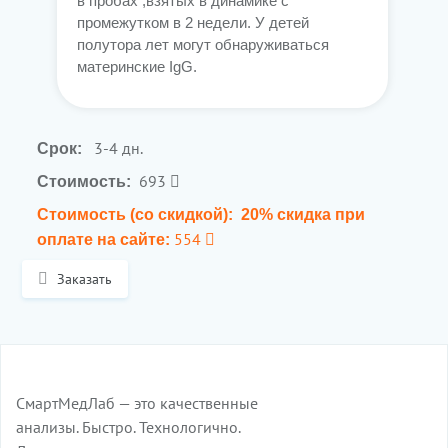
в пробах ,взятых в динамике с
промежутком в 2 недели. У детей
полутора лет могут обнаруживаться
материнские IgG.
3-4 дн.
Срок:
693
Стоимость:
Стоимость (со скидкой):
20% скидка при
554
оплате на сайте:
Заказать
СмартМедЛаб — это качественные
анализы. Быстро. Технологично.