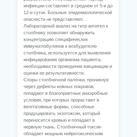
инфекции составляет в среднем от 5-и до
12-и суток. Больные эпидемиологической
опасности не представляют.
Лабораторный анализ на титр антител к
столбняку позволяет обнаружить
концентрацию специфических
иммуноглобулинов к возбудителю
столбняка, используется для выявления
инфицирования организма пациента,
необходимости проведения вакцинации и
оценки ее результативности.
Споры столбнячной палочки, проникнув
через дефекты кожных покровов,
попадают в благоприятные анаэробные
условия, при которых прорастают в
вегетативные формы, способные
продуцировать экзотоксин, который
переносится кровью и попадает в
нервную ткань. Столбнячный токсин
обладает мощным нейротоксическим