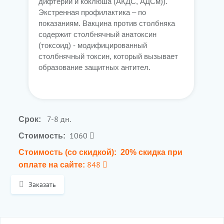
дифтерии и коклюша (АКДС, АДСм)).
Экстренная профилактика – по
показаниям. Вакцина против столбняка
содержит столбнячный анатоксин
(токсоид) - модифицированный
столбнячный токсин, который вызывает
образование защитных антител.
7-8 дн.
Срок:
1060
Стоимость:
Стоимость (со скидкой):
20% скидка при
848
оплате на сайте:
Заказать