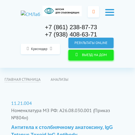
+7 (861) 238-87-73
+7 (938) 408-63-71
РЕЗУЛЬТАТЫ ONLINE
Краснодар
ВЫЕЗД НА ДОМ
ГЛАВНАЯ СТРАНИЦА
АНАЛИЗЫ
11.21.004
Номенклатура МЗ РФ: A26.08.030.001 (Приказ
№804н)
Антитела к столбнячному анатоксину, IgG
Tetanus Toxoid IgG Antibody