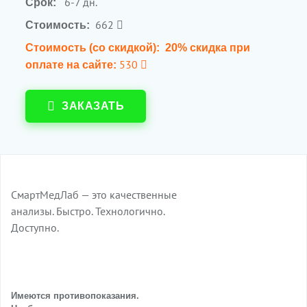
6-7 дн.
Срок:
662
Стоимость:
Стоимость (со скидкой):
20% скидка при
530
оплате на сайте:
ЗАКАЗАТЬ
СмартМедЛаб — это качественные
анализы. Быстро. Технологично.
Доступно.
Имеются противопоказания.